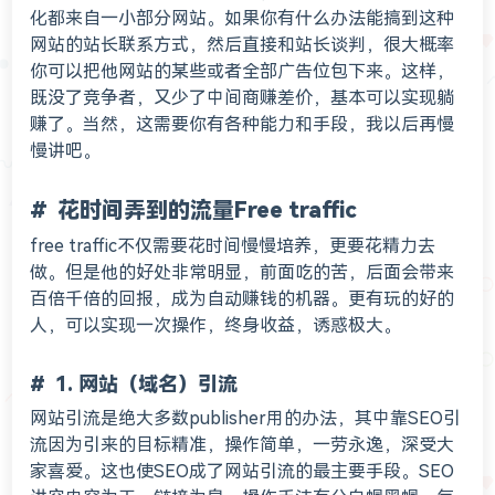
化都来自一小部分网站。如果你有什么办法能搞到这种
网站的站长联系方式，然后直接和站长谈判，很大概率
你可以把他网站的某些或者全部广告位包下来。这样，
既没了竞争者，又少了中间商赚差价，基本可以实现躺
赚了。当然，这需要你有各种能力和手段，我以后再慢
慢讲吧。
花时间弄到的流量Free traffic
free traffic不仅需要花时间慢慢培养，更要花精力去
做。但是他的好处非常明显，前面吃的苦，后面会带来
百倍千倍的回报，成为自动赚钱的机器。更有玩的好的
人，可以实现一次操作，终身收益，诱惑极大。
1. 网站（域名）引流
网站引流是绝大多数publisher用的办法，其中靠SEO引
流因为引来的目标精准，操作简单，一劳永逸，深受大
家喜爱。这也使SEO成了网站引流的最主要手段。SEO