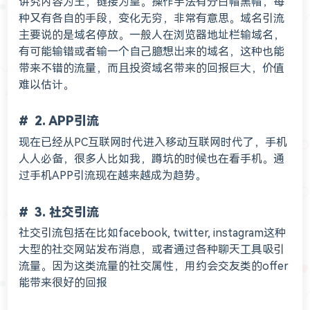
讲究内容为王，链接为皇。操作手法有分白帽黑帽，每
种又有各自的手段，变化无穷，非常有意思。域名引流
主要说的是域名停放。一般人在浏览器地址栏输域名，
有可能输错或者输一个自己臆想出来的域名，这种也能
带来不错的流量，而且投资域名带来的回报巨大，价值
难以估计。
2. APP引流
现在已经从PC互联网时代进入移动互联网时代了，手机
人人必备，很多人比如我，蹲坑的时候也在看手机。通
过手机APP引流现在越来越成为趋势。
3. 社交引流
社交引流包括在比如facebook, twitter, instagram这种
大型的社交网站发布消息，或者通过各种聊天工具吸引
流量。因为这类流量的社交属性，用约会交友类的offer
能带来很好的回报