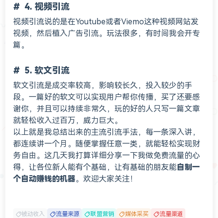
4. 视频引流
视频引流说的是在Youtube或者Viemo这种视频网站发
视频，然后植入广告引流。玩法很多，有时间我会开专
篇。
5. 软文引流
软文引流是成交率较高，影响较长久，投入较少的手
段。一篇好的软文可以实现用户帮你传播，买了还要感
谢你，并且可以持续非常久，玩的好的人只写一篇文章
就轻松收入过百万，威力巨大。
以上就是我总结出来的主流引流手法，每一条深入讲，
都连续讲一个月。随便掌握任意一类，就能轻松实现财
务自由。这几天我打算详细分享一下我做免费流量的心
得，让各位新人能有个基础，让有基础的朋友能
自制一
个自动赚钱的机器
。欢迎大家关注！
被动收入
流量来源
联盟营销
媒体采买
流量渠道