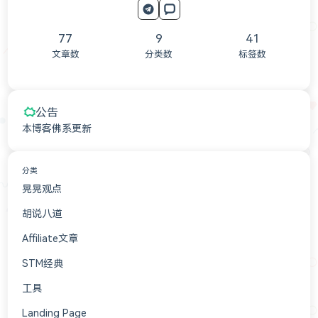
77
9
41
文章数
分类数
标签数
公告
本博客佛系更新
分类
晃晃观点
41
胡说八道
15
Affiliate文章
7
STM经典
4
工具
3
Landing Page
3