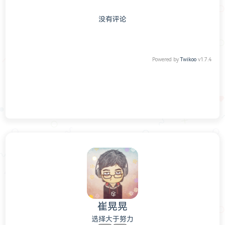
没有评论
Powered by
Twikoo
v1.7.4
崔晃晃
选择大于努力