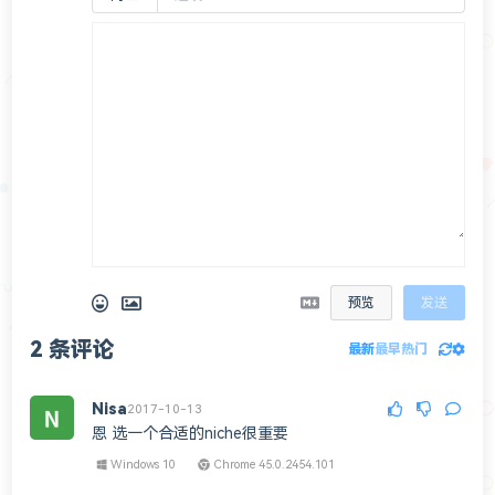
预览
发送
2
条评论
最新
最早
热门
Nisa
2017-10-13
恩 选一个合适的niche很重要
Windows 10
Chrome 45.0.2454.101